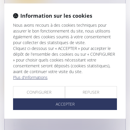
Information sur les cookies
Nous avons recours à des cookies techniques pour
assurer le bon fonctionnement du site, nous utilisons
LA FILIATION DE L’ENFANT ISSU D’UNE
également des cookies soumis à votre consentement
ASSISTANCE MÉDICALE À LA
pour collecter des statistiques de visite.
PROCRÉATION APRÈS LA LOI DU 2
Cliquez ci-dessous sur « ACCEPTER » pour accepter le
AOÛT 2021
dépôt de l'ensemble des cookies ou sur « CONFIGURER
» pour choisir quels cookies nécessitant votre
(NPU) Droit de la famille
consentement seront déposés (cookies statistiques),
La loi n° 2021-1017 du 2 août 2021 relative à la
avant de continuer votre visite du site.
bioéthique ne révolutionne p...
Plus d'informations
Lire la suite
CONFIGURER
REFUSER
ACCEPTER
LE DÉCRET DU 23 NOVEMBRE 2021