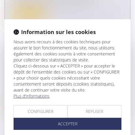
individuel, dans le cadre d’une procé...
Lire la suite
Information sur les cookies
Nous avons recours à des cookies techniques pour
assurer le bon fonctionnement du site, nous utilisons
CRÉANCES MATRIMONIALES :
également des cookies soumis à votre consentement
pour collecter des statistiques de visite.
PRÉCISIONS UTILES SUR LE RÉGIME DE
Cliquez ci-dessous sur « ACCEPTER » pour accepter le
LA PRESCRIPTION
dépôt de l'ensemble des cookies ou sur « CONFIGURER
Droit de la famille, des personnes et de leur
» pour choisir quels cookies nécessitant votre
patrimoine
/
Couples et régime matrimoniaux
consentement seront déposés (cookies statistiques),
Les créances qu'un époux séparé de biens peut
avant de continuer votre visite du site.
faire valoir contre l'autre et...
Plus d'informations
Lire la suite
CONFIGURER
REFUSER
ACCEPTER