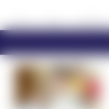
ACCUEIL
CABINET
CHARLOTTE BRES