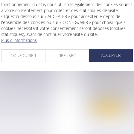
fonctionnement du site, nous utilisons également des cookies soumis
à votre consentement pour collecter des statistiques de visite.
Cliquez ci-dessous sur « ACCEPTER » pour accepter le dépôt de
l'ensemble des cookies ou sur « CONFIGURER » pour choisir quels
cookies nécessitant votre consentement seront déposés (cookies
statistiques), avant de continuer votre visite du site.
Plus d'informations
’ÉTAT ALLÈGE
L’ANNULATION
 REPRISES
LES QUALITÉS 
ACCEPTER
CONFIGURER
REFUSER
ise
PRESCRIT EN C
artiront à la
CÉLÉBRATION 
Droit de la famille,
Divorce et séparat
Un couple s’est ma
juin 2023, l’époux...
Lire la suite