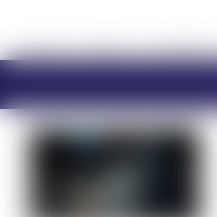
ACCUEIL
CABINET
CHARLOTTE BRES