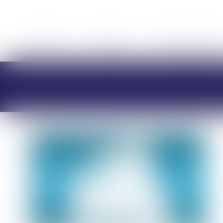
ACCUEIL
CABINET
CHARLOTTE BRES