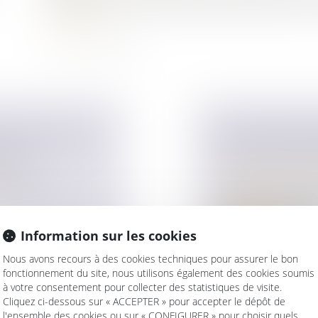
minoration de 14,1 % du prix de cession de titres non
Lire la suite
ALUES LORS DE
VERS UNE SIMP
PRISE
PARTAGE JUDIC
ise
Droit de la famille,
ministre de
Patrimoine et succ
En présence de plus
(héritiers ou légatair.
Information sur les cookies
Lire la suite
Nous avons recours à des cookies techniques pour assurer le bon
fonctionnement du site, nous utilisons également des cookies soumis
à votre consentement pour collecter des statistiques de visite.
Cliquez ci-dessous sur « ACCEPTER » pour accepter le dépôt de
l'ensemble des cookies ou sur « CONFIGURER » pour choisir quels