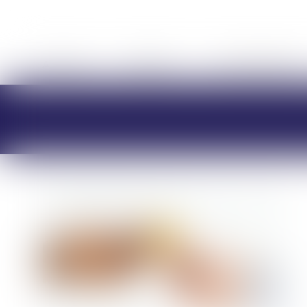
ACCUEIL
CABINET
CHARLOTTE BRES