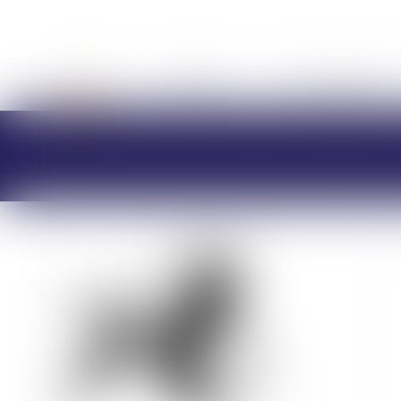
ACCUEIL
CABINET
CHARLOTTE BRES