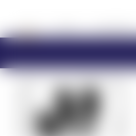
ACCUEIL
CABINET
CHARLOTTE BRES