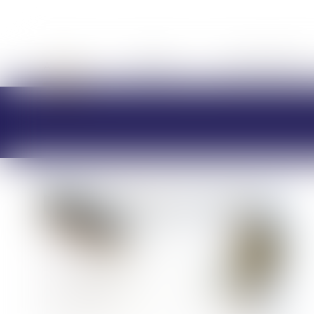
ACCUEIL
CABINET
CHARLOTTE BRES