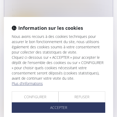
patrimoine
/
Couples et régime matrimoniaux
L'article 954 du Code de procédure civile impose
aux parties de formuler expr...
Lire la suite
Information sur les cookies
Nous avons recours à des cookies techniques pour
assurer le bon fonctionnement du site, nous utilisons
également des cookies soumis à votre consentement
pour collecter des statistiques de visite.
Cliquez ci-dessous sur « ACCEPTER » pour accepter le
CHOISIR SON RÉGIME MATRIMONIAL :
dépôt de l'ensemble des cookies ou sur « CONFIGURER
ATTENTION À L'IMPACT SUR VOS
» pour choisir quels cookies nécessitant votre
FINANCES !
consentement seront déposés (cookies statistiques),
avant de continuer votre visite du site.
Droit de la famille, des personnes et de leur
Plus d'informations
patrimoine
/
Couples et régime matrimoniaux
Le mariage représente un tournant majeur dans la
vie d'un couple. Mais au-del...
CONFIGURER
REFUSER
Lire la suite
ACCEPTER