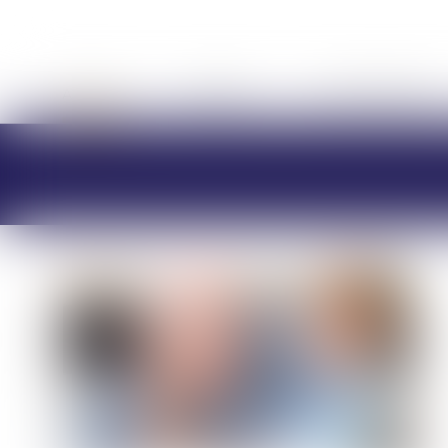
ACCUEIL
CABINET
CHARLOTTE BRES