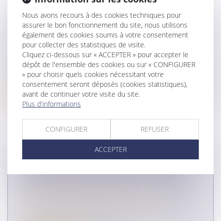
Nous avons recours à des cookies techniques pour
assurer le bon fonctionnement du site, nous utilisons
TRANSMETTRE LES ENTREPRISES
également des cookies soumis à votre consentement
FAMILIALES, DÉFI PERMANENT
pour collecter des statistiques de visite.
Droit des sociétés
/
Transmission d’entreprise
Cliquez ci-dessous sur « ACCEPTER » pour accepter le
En dépit du pacte Dutreuil, transmettre une
dépôt de l'ensemble des cookies ou sur « CONFIGURER
entreprise familiale demeure comp...
» pour choisir quels cookies nécessitant votre
consentement seront déposés (cookies statistiques),
avant de continuer votre visite du site.
Lire la suite
Plus d'informations
CONFIGURER
REFUSER
ACCEPTER
DONATION AVANT CESSION, DROITS DE
MUTATION PAYÉS PAR LE DONATEUR
NON-DÉDUCTIBLES DE LA PLUS-VALUE
Droit de la famille, des personnes et de leur
patrimoine
/
Patrimoine et succession
Le 22 décembre 2015, Mme C. B. a reçu de ses