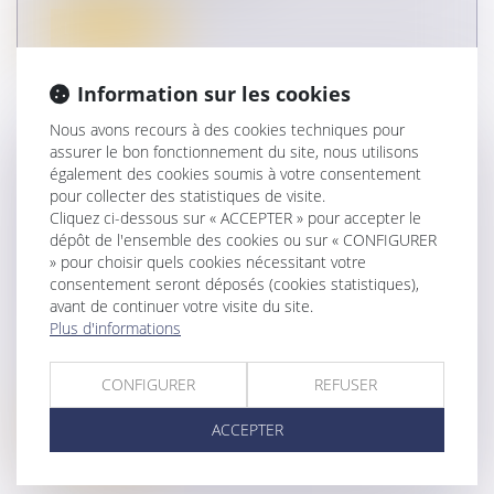
Lire la suite
Information sur les cookies
Nous avons recours à des cookies techniques pour
assurer le bon fonctionnement du site, nous utilisons
RÉTRACTATION DES PROMESSES
également des cookies soumis à votre consentement
pour collecter des statistiques de visite.
UNILATÉRALES DE VENTE :
Cliquez ci-dessous sur « ACCEPTER » pour accepter le
HARMONISATION DE LA
dépôt de l'ensemble des cookies ou sur « CONFIGURER
JURISPRUDENCE EN FAVEUR D’UNE
» pour choisir quels cookies nécessitant votre
APPLICATION ANTICIPÉE DE LA
consentement seront déposés (cookies statistiques),
avant de continuer votre visite du site.
RÉFORME
Plus d'informations
Droit des sociétés
/
Transmission d’entreprise
A l’instar de la première chambre civile, la chambre
CONFIGURER
REFUSER
commerciale de la Cour d...
ACCEPTER
Lire la suite