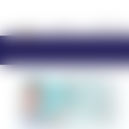
ACCUEIL
CABINET
CHARLOTTE BRES