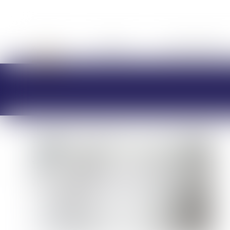
ACCUEIL
CABINET
CHARLOTTE BRES