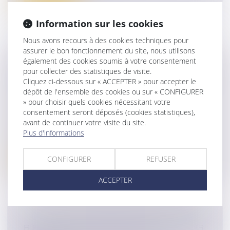
Lire la suite
Information sur les cookies
Nous avons recours à des cookies techniques pour
assurer le bon fonctionnement du site, nous utilisons
également des cookies soumis à votre consentement
PRÉCISIONS SUR LA POSSIBILITÉ POUR
pour collecter des statistiques de visite.
UN PARENT DE LOUER À SON ENFANT À
Cliquez ci-dessous sur « ACCEPTER » pour accepter le
dépôt de l'ensemble des cookies ou sur « CONFIGURER
UN PRIX RÉDUIT
» pour choisir quels cookies nécessitant votre
Droit de la famille, des personnes et de leur
consentement seront déposés (cookies statistiques),
patrimoine
/
Patrimoine et succession
avant de continuer votre visite du site.
Interrogé sur les intentions du gouvernement
Plus d'informations
quant à la possibilité pour les...
CONFIGURER
REFUSER
Lire la suite
ACCEPTER
BIENTÔT DES MESURES FISCALES POUR