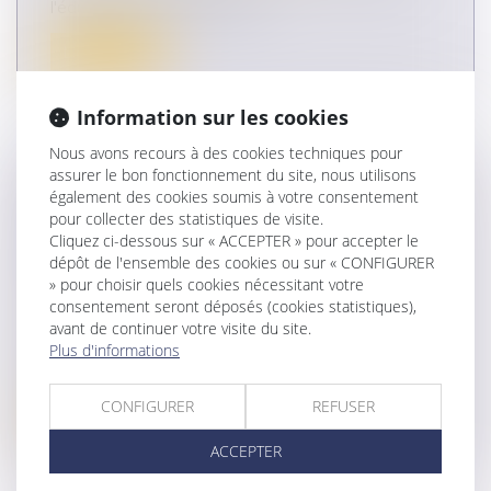
l'éducation d'un enfant maj...
Lire la suite
Information sur les cookies
Nous avons recours à des cookies techniques pour
assurer le bon fonctionnement du site, nous utilisons
NAISSANCE -CONGÉ DE PATERNITÉ : SA
également des cookies soumis à votre consentement
pour collecter des statistiques de visite.
DURÉE PASSE DE 11 À 25 JOURS À
Cliquez ci-dessous sur « ACCEPTER » pour accepter le
COMPTER DU 1ER JUILLET | SERVICE-
dépôt de l'ensemble des cookies ou sur « CONFIGURER
PUBLIC.FR
» pour choisir quels cookies nécessitant votre
Droit de la famille, des personnes et de leur
consentement seront déposés (cookies statistiques),
patrimoine
avant de continuer votre visite du site.
Plus d'informations
Congé de paternité : sa durée passe de 11 à 25
jours à compter du 1er juillet
CONFIGURER
REFUSER
Lire la suite
ACCEPTER