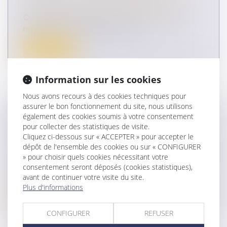
patrimoine
/
Couples et régime matrimoniaux
Quelques mois après avoir rendu une décision
relative à ce même régime d’exon...
Lire la suite
Information sur les cookies
Nous avons recours à des cookies techniques pour
assurer le bon fonctionnement du site, nous utilisons
PROCÉDURE DE « RESCRIT VALEUR » :
également des cookies soumis à votre consentement
pour collecter des statistiques de visite.
POUR LES PME, LE SILENCE DE
Cliquez ci-dessous sur « ACCEPTER » pour accepter le
L’ADMINISTRATION VAUT ACCEPTATION
dépôt de l'ensemble des cookies ou sur « CONFIGURER
Droit des sociétés
/
Transmission d’entreprise
» pour choisir quels cookies nécessitant votre
L'absence de réponse expresse dans un délai de
consentement seront déposés (cookies statistiques),
6 mois à la demande de rescrit...
avant de continuer votre visite du site.
Plus d'informations
Lire la suite
CONFIGURER
REFUSER