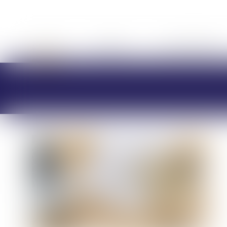
ACCUEIL
CABINET
CHARLOTTE BRES