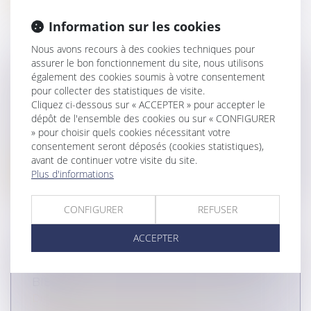
Information sur les cookies
Nous avons recours à des cookies techniques pour
assurer le bon fonctionnement du site, nous utilisons
également des cookies soumis à votre consentement
INDEMNITÉ DE RÉDUCTION
pour collecter des statistiques de visite.
Droit de la famille, des personnes et de leur
Cliquez ci-dessous sur « ACCEPTER » pour accepter le
patrimoine
/
Patrimoine et succession
dépôt de l'ensemble des cookies ou sur « CONFIGURER
En l’absence d’indivision successorale, du fait de
» pour choisir quels cookies nécessitant votre
l’institution d’un légatai...
consentement seront déposés (cookies statistiques),
avant de continuer votre visite du site.
Lire la suite
Plus d'informations
CONFIGURER
REFUSER
ACCEPTER
CRÉANCES ENTRE ÉPOUX SÉPARÉS DE
BIENS
Droit de la famille, des personnes et de leur