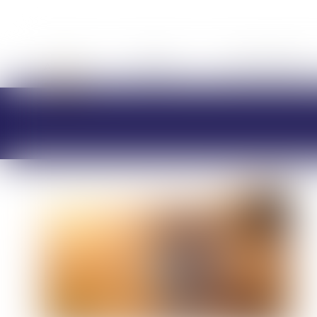
ACCUEIL
CABINET
CHARLOTTE BRES