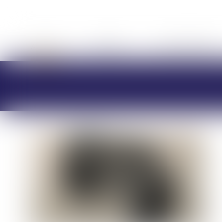
ACCUEIL
CABINET
CHARLOTTE BRES