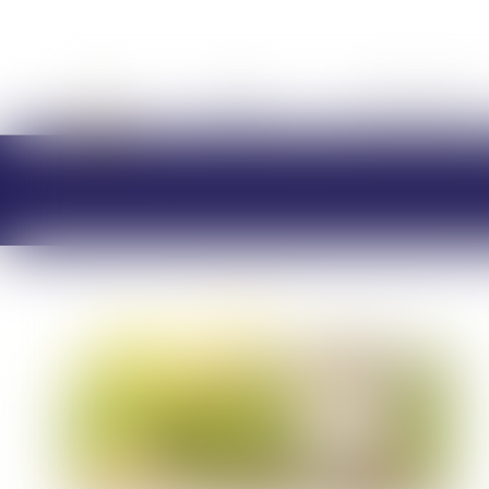
ACCUEIL
CABINET
CHARLOTTE BRES