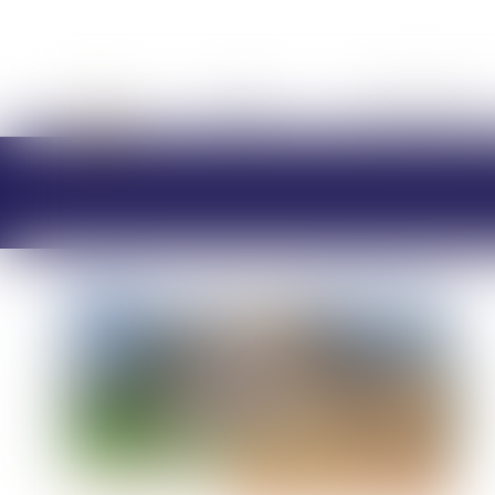
ACCUEIL
CABINET
CHARLOTTE BRES