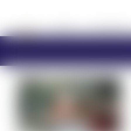
ACCUEIL
CABINET
CHARLOTTE BRES