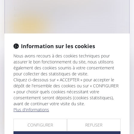
patrimoine
/
Patrimoine et succession
L’avance en capital dont bénéficie un indivisaire
sur ses droits dans le part...
Lire la suite
Information sur les cookies
Nous avons recours à des cookies techniques pour
assurer le bon fonctionnement du site, nous utilisons
COMPÉTENCE EN MATIÈRE
également des cookies soumis à votre consentement
MATRIMONIALE : NOTION DE RÉSIDENCE
pour collecter des statistiques de visite.
Cliquez ci-dessous sur « ACCEPTER » pour accepter le
HABITUELLE
dépôt de l'ensemble des cookies ou sur « CONFIGURER
Droit de la famille, des personnes et de leur
» pour choisir quels cookies nécessitant votre
patrimoine
/
Couples et régime matrimoniaux
consentement seront déposés (cookies statistiques),
Aux termes de l’article 3, § 1, sous a), premier
avant de continuer votre visite du site.
tiret, du règlement Bruxelle...
Plus d'informations
Lire la suite
CONFIGURER
REFUSER