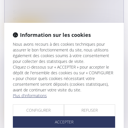
patrimoine
/
Patrimoine et succession
Saisie de réclamations sur les nombreuses
difficultés rencontrées par les pro...
Lire la suite
Information sur les cookies
Nous avons recours à des cookies techniques pour
assurer le bon fonctionnement du site, nous utilisons
également des cookies soumis à votre consentement
pour collecter des statistiques de visite.
Cliquez ci-dessous sur « ACCEPTER » pour accepter le
COMMUNAUTÉ LÉGALE : DERNIÈRES
dépôt de l'ensemble des cookies ou sur « CONFIGURER
PRÉCISIONS JURISPRUDENTIELLES
» pour choisir quels cookies nécessitant votre
Droit de la famille, des personnes et de leur
consentement seront déposés (cookies statistiques),
patrimoine
/
Couples et régime matrimoniaux
avant de continuer votre visite du site.
La Cour de cassation précise les règles de
Plus d'informations
détermination de l’existence d’une...
CONFIGURER
REFUSER
Lire la suite
ACCEPTER