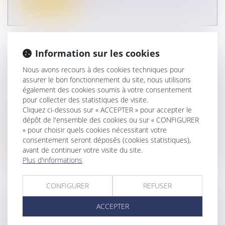
Lire la suite
Information sur les cookies
DÉCLARATION D'IMPÔT ET DROIT À
Nous avons recours à des cookies techniques pour
L'ERREUR
assurer le bon fonctionnement du site, nous utilisons
également des cookies soumis à votre consentement
Droit de la famille, des personnes et de leur
pour collecter des statistiques de visite.
patrimoine
/
Patrimoine et succession
Cliquez ci-dessous sur « ACCEPTER » pour accepter le
Une nouvelle loi institutionnalise le droit des
dépôt de l'ensemble des cookies ou sur « CONFIGURER
contribuables à se tromper, à...
» pour choisir quels cookies nécessitant votre
consentement seront déposés (cookies statistiques),
Lire la suite
avant de continuer votre visite du site.
Plus d'informations
CONFIGURER
REFUSER
ACCEPTER
RÈGLEMENT DES SUCCESSIONS : QUELS
BOULEVERSEMENTS AVEC LA COVID-19