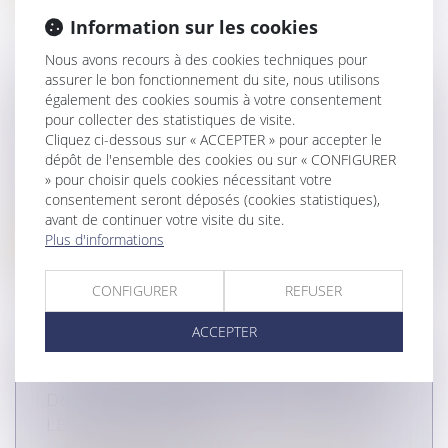
Information sur les cookies
Nous avons recours à des cookies techniques pour
assurer le bon fonctionnement du site, nous utilisons
également des cookies soumis à votre consentement
CRÉER SON ENTREPRISE : LES
pour collecter des statistiques de visite.
DISPOSITIFS D’AIDE À CONNAÎTRE
Cliquez ci-dessous sur « ACCEPTER » pour accepter le
Droit des sociétés
/
Transmission d’entreprise
dépôt de l'ensemble des cookies ou sur « CONFIGURER
» pour choisir quels cookies nécessitant votre
Quel que soit votre parcours et votre profil, de
consentement seront déposés (cookies statistiques),
nombreuses aides existent po...
avant de continuer votre visite du site.
Plus d'informations
Lire la suite
CONFIGURER
REFUSER
ACCEPTER
PLAN TRANSMISSION TPE : UN PANEL
DE SOLUTIONS POUR LES CÉDANTS ET
LES REPRENEURS