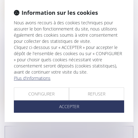
Lire la suite
Information sur les cookies
Nous avons recours à des cookies techniques pour
assurer le bon fonctionnement du site, nous utilisons
également des cookies soumis à votre consentement
pour collecter des statistiques de visite.
Cliquez ci-dessous sur « ACCEPTER » pour accepter le
LE GOUVERNEMENT LANCE UN
dépôt de l'ensemble des cookies ou sur « CONFIGURER
BAROMÈTRE ANNUEL POUR LA
» pour choisir quels cookies nécessitant votre
TRANSMISSION D’ENTREPRISE
consentement seront déposés (cookies statistiques),
avant de continuer votre visite du site.
Droit des sociétés
/
Transmission d’entreprise
Plus d'informations
Face au vieillissement des dirigeants et aux
enjeux de transmission d'entrepr...
CONFIGURER
REFUSER
Lire la suite
ACCEPTER