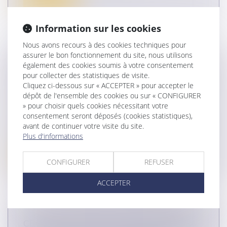
Information sur les cookies
Nous avons recours à des cookies techniques pour
assurer le bon fonctionnement du site, nous utilisons
UNE SCULPTURE SCELLÉE SUR UNE
également des cookies soumis à votre consentement
pour collecter des statistiques de visite.
TOMBE EST UN MONUMENT FUNÉRAIRE
Cliquez ci-dessous sur « ACCEPTER » pour accepter le
INDIVISIBLE
dépôt de l'ensemble des cookies ou sur « CONFIGURER
Droit de la famille, des personnes et de leur
» pour choisir quels cookies nécessitant votre
patrimoine
/
Patrimoine et succession
consentement seront déposés (cookies statistiques),
La sculpture « Le Baiser » de Constantin Brancusi
avant de continuer votre visite du site.
et son socle formant avec u...
Plus d'informations
Lire la suite
CONFIGURER
REFUSER
ACCEPTER
CE QU’IL EN COÛTE AU DEMANDEUR À