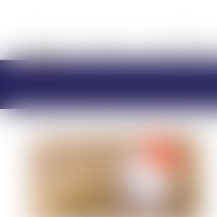
ACCUEIL
CABINET
CHARLOTTE BRES