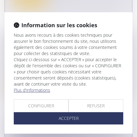
Lire la suite
Information sur les cookies
Nous avons recours à des cookies techniques pour
TUTELLE ET CONFLIT FAMILIAL : QUELLE
assurer le bon fonctionnement du site, nous utilisons
également des cookies soumis à votre consentement
PLACE POUR LA FAMILLE ?
pour collecter des statistiques de visite.
Droit de la famille, des personnes et de leur
Cliquez ci-dessous sur « ACCEPTER » pour accepter le
patrimoine
dépôt de l'ensemble des cookies ou sur « CONFIGURER
En matière de protection juridique des majeurs, les
» pour choisir quels cookies nécessitant votre
articles 449 et 450 du Co...
consentement seront déposés (cookies statistiques),
avant de continuer votre visite du site.
Lire la suite
Plus d'informations
CONFIGURER
REFUSER
ACCEPTER
DONATION: QUELLE EST CETTE
NOUVELLE OBLIGATION