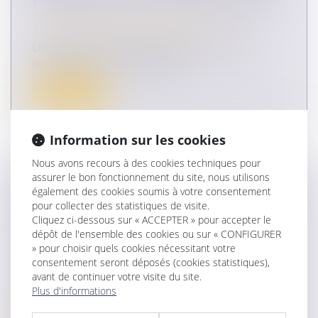
Droit de la famille, des personnes et de leur
patrimoine
/
Divorce et séparation
Un jugement acquiert force de chose jugée
lorsqu’il n’est plus susceptible d’...
Lire la suite
Information sur les cookies
Nous avons recours à des cookies techniques pour
assurer le bon fonctionnement du site, nous utilisons
ÉVOLUTION DES FACULTÉS
également des cookies soumis à votre consentement
CONTRIBUTIVES DES PARENTS POUR LE
pour collecter des statistiques de visite.
Cliquez ci-dessous sur « ACCEPTER » pour accepter le
PAIEMENT DE LA PENSION
dépôt de l'ensemble des cookies ou sur « CONFIGURER
ALIMENTAIRE
» pour choisir quels cookies nécessitant votre
Droit de la famille, des personnes et de leur
consentement seront déposés (cookies statistiques),
patrimoine
/
Divorce et séparation
avant de continuer votre visite du site.
En application de l’article 371-2 du Code civil, «
Plus d'informations
chacun des parents contrib...