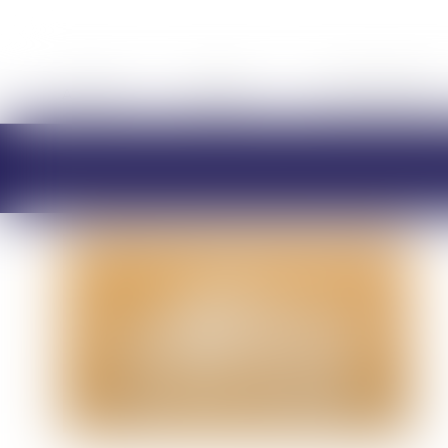
ACCUEIL
CABINET
CHARLOTTE BRES