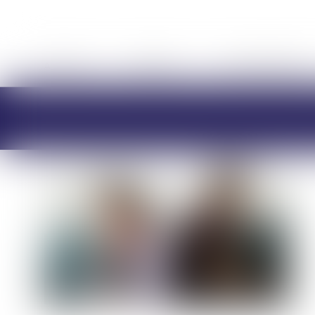
ACCUEIL
CABINET
CHARLOTTE BRES