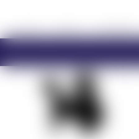
ACCUEIL
CABINET
CHARLOTTE BRES